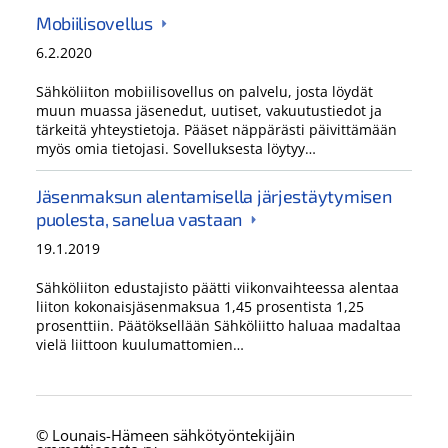
Mobiilisovellus
6.2.2020
Sähköliiton mobiilisovellus on palvelu, josta löydät
muun muassa jäsenedut, uutiset, vakuutustiedot ja
tärkeitä yhteystietoja. Pääset näppärästi päivittämään
myös omia tietojasi. Sovelluksesta löytyy…
Jäsenmaksun alentamisella järjestäytymisen
puolesta, sanelua vastaan
19.1.2019
Sähköliiton edustajisto päätti viikonvaihteessa alentaa
liiton kokonaisjäsenmaksua 1,45 prosentista 1,25
prosenttiin. Päätöksellään Sähköliitto haluaa madaltaa
vielä liittoon kuulumattomien…
©
Lounais-Hämeen sähkötyöntekijäin