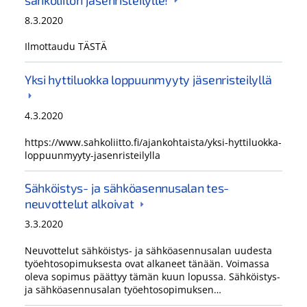
8.3.2020
Ilmottaudu TÄSTÄ
Yksi hyttiluokka loppuunmyyty jäsenristeilyllä
4.3.2020
https://www.sahkoliitto.fi/ajankohtaista/yksi-hyttiluokka-
loppuunmyyty-jasenristeilylla
Sähköistys- ja sähköasennusalan tes-
neuvottelut alkoivat
3.3.2020
Neuvottelut sähköistys- ja sähköasennusalan uudesta
työehtosopimuksesta ovat alkaneet tänään. Voimassa
oleva sopimus päättyy tämän kuun lopussa. Sähköistys-
ja sähköasennusalan työehtosopimuksen…