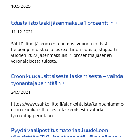
10.5.2025
Edustajisto laski jäsenmaksua 1 prosenttiin
11.12.2021
Sähköliiton jäsenmaksu on ensi vuonna entistä
helpompi muistaa ja laskea. Liiton edustajistopäätti
vuoden 2022 jäsenmaksuksi 1 prosenttia jäsenen
veronalaisesta tulosta.
Eroon kuukausittaisesta laskemisesta ‒ vaihda
työnantajaperintään
24.9.2021
https://www.sahkoliitto.fi/ajankohtaista/kampanjamme-
eroon-kuukausittaisesta-laskemisesta-vaihda-
tyonantajaperintaan
Pyydä vaalipostitusmateriaali uudelleen