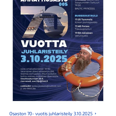
Osaston 70- vuotis juhlaristeily 3.10.2025