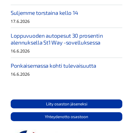
Suljemme torstaina kello 14
17.6.2026
Loppuvuoden autopesut 30 prosentin
alennuksella St1 Way -sovelluksessa
16.6.2026
Ponkaisemassa kohti tulevaisuutta
16.6.2026
Liity osaston jäseneksi
Yhteydenotto osastoon