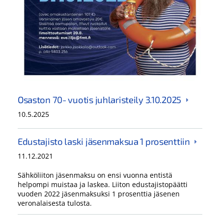
Osaston 70- vuotis juhlaristeily 3.10.2025
10.5.2025
Edustajisto laski jäsenmaksua 1 prosenttiin
11.12.2021
Sähköliiton jäsenmaksu on ensi vuonna entistä
helpompi muistaa ja laskea. Liiton edustajistopäätti
vuoden 2022 jäsenmaksuksi 1 prosenttia jäsenen
veronalaisesta tulosta.