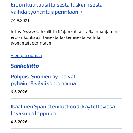
Eroon kuukausittaisesta laskemisesta ‒
vaihda työnantajaperintään
24.9.2021
https://www.sahkoliitto.fi/ajankohtaista/kampanjamme-
eroon-kuukausittaisesta-laskemisesta-vaihda-
tyonantajaperintaan
Aiempia uutisia
Sähköliitto
Pohjois-Suomen ay-päivät
pyhäinpäiväviikonloppuna
6.8.2026
Ikaalinen Span alennuskoodi käytettävissä
lokakuun loppuun
4.8.2026