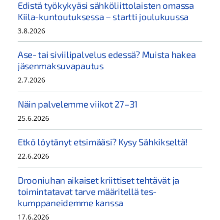
Edistä työkykyäsi sähköliittolaisten omassa
Kiila-kuntoutuksessa – startti joulukuussa
3.8.2026
Ase- tai siviilipalvelus edessä? Muista hakea
jäsenmaksuvapautus
2.7.2026
Näin palvelemme viikot 27–31
25.6.2026
Etkö löytänyt etsimääsi? Kysy Sähkikseltä!
22.6.2026
Drooniuhan aikaiset kriittiset tehtävät ja
toimintatavat tarve määritellä tes-
kumppaneidemme kanssa
17.6.2026