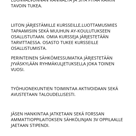
TAVOIN TUKEA.
LIITON JÄRJESTÄMILLE KURSSEILLE,LUOTTAMUSMIES
TAPAAMISIIN SEKÄ MUUHUN AY-KOULUTUKSEEN
OSALLISTUTAAN. OMIA KURSSEJA JÄRJESTETÄÄN
TARVITTAESSA. OSASTO TUKEE KURSSEILLE
OSALLISTUMISTA.
PERINTEINEN SÄHKÖMESSUMATKA JÄRJESTETÄÄN
JYVÄSKYLÄÄN RYHMÄKULJETUKSELLA JOKA TOINEN
VUOSI.
TYÖHUONEKUNTIEN TOIMINTAA AKTIVOIDAAN SEKÄ
AVUSTETAAN TALOUDELLISESTI.
JÄSEN HANKINTAA JATKETAAN SEKÄ FORSSAN
AMMATTIOPPILAITOKSEN SÄHKÖLINJAN 3V OPPILAALLE
JAETAAN STIPENDI.