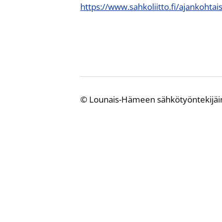
https://www.sahkoliitto.fi/ajankohtai
©
Lounais-Hämeen sähkötyöntekijäi