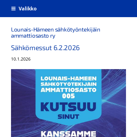
Siirry
Valikko
sivun
sisältöön
Lounais-Hämeen sähkötyöntekijäin
ammattiosasto ry
Sähkömessut 6.2.2026
10.1.2026