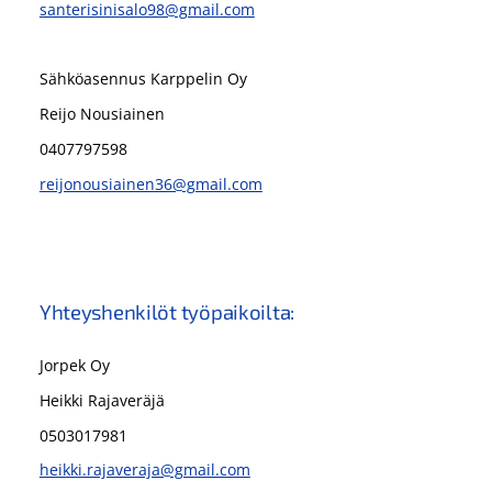
santerisinisalo98@gmail.com
Sähköasennus Karppelin Oy
Reijo Nousiainen
0407797598
reijonousiainen36@gmail.com
Yhteyshenkilöt työpaikoilta:
Jorpek Oy
Heikki Rajaveräjä
0503017981
heikki.rajaveraja@gmail.com